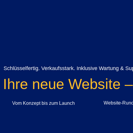
Schlüsselfertig. Verkaufsstark. Inklusive Wartung & Su
Ihre neue Web­site – a
Website-Run
Vom Kon­zept bis zum Launch